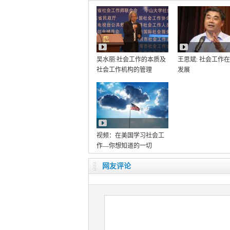
吴水丽:社会工作的本质及
王思斌: 社会工作
社会工作机构的管理
发展
视频：在美国学习社会工
作—你想知道的一切
网友评论