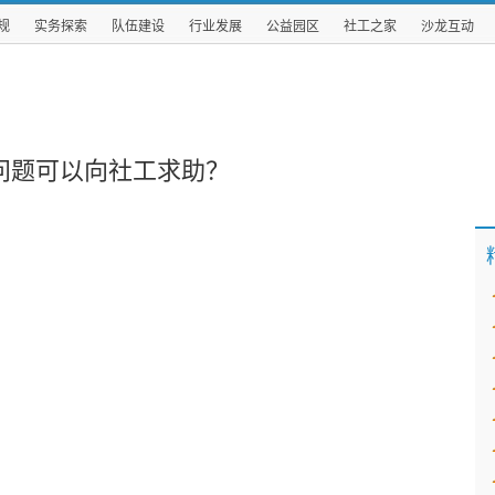
规
实务探索
队伍建设
行业发展
公益园区
社工之家
沙龙互动
问题可以向社工求助？