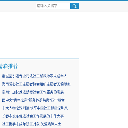
精彩推荐
惠城区引进专业司法社工帮教涉罪未成年人
海南爱心社工志愿者协会组织志愿者无偿献血
宿州：加快推进禁毒社会工作服务的发展
团中央“青年之声”服务体系共商“四个融合
十大人物之深圳篇|领军中国社工彰显深圳风
长春市发布促进社会工作发展的十件大事
社工携手未成年矫正对象 关爱残障人士