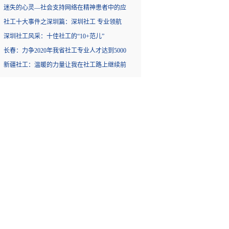
迷失的心灵—社会支持网络在精神患者中的应
社工十大事件之深圳篇：深圳社工 专业领航
深圳社工风采：十佳社工的“10+范儿”
长春：力争2020年我省社工专业人才达到5000
新疆社工：温暖的力量让我在社工路上继续前