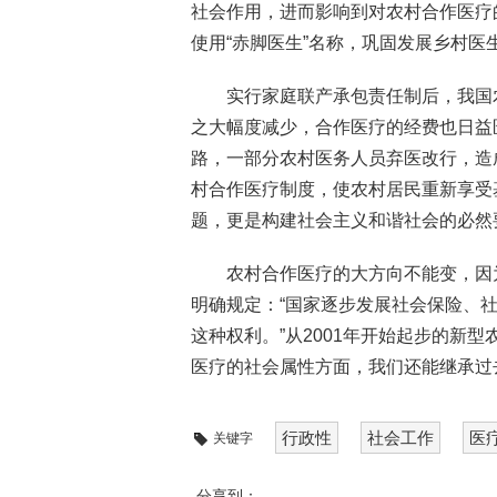
社会作用，进而影响到对农村合作医疗的
使用“赤脚医生”名称，巩固发展乡村医
实行家庭联产承包责任制后，我国
之大幅度减少，合作医疗的经费也日益
路，一部分农村医务人员弃医改行，造
村合作医疗制度，使农村居民重新享受
题，更是构建社会主义和谐社会的必然
农村合作医疗的大方向不能变，因
明确规定：“国家逐步发展社会保险、
这种权利。”从2001年开始起步的新
医疗的社会属性方面，我们还能继承过
行政性
社会工作
医
关键字
分享到：