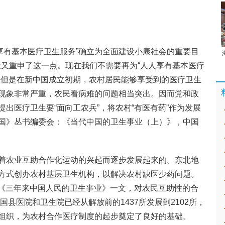
人人享有基本医疗卫生服务”确立为全面建设小康社会的重要目
八大又重申了这一点。现在我们不需要再为“人人享有基本医疗
，但是在新中国成立初期，农村居民能够享受到的医疗卫生
现象非常严重，农民看病难的问题相当突出。因而党和政
出医疗卫生要“面向工农兵”，将农村“有医有药”作为发展
国》丛书编委会：《当代中国的卫生事业（上）》，中国
着农业互助合作化运动的兴起而逐步发展起来的。东北地
方式创办农村基层卫生机构，以解决农村缺医少药问题。
表了《三年来中国人民的卫生事业》一文，对农民互助性的合
国县医院和卫生院已经从解放前的1437所发展到2102所，
组织，为农村合作医疗制度的起步奠定了良好的基础。