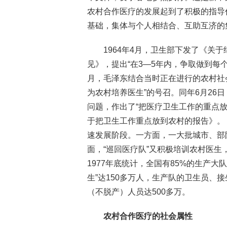
农村合作医疗的发展起到了积极的指导
基础，集体与个人相结合、互助互济的
1964年4月，卫生部下发了《关
见》，提出“在3—5年内，争取做到每个
月，毛泽东结合当时正在进行的农村社
为农村培养医生”的号召。同年6月26
问题，作出了“把医疗卫生工作的重点
于把卫生工作重点放到农村的报告》。
速发展阶段。一方面，一大批城市、部
面，“巡回医疗队”又积极培训农村医
1977年底统计，全国有85%的生产大
生”达150多万人，生产队的卫生员、
（不脱产）人员达500多万。
农村合作医疗的社会属性