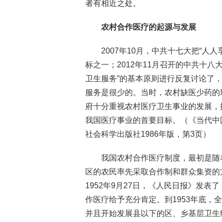
者有相近之处。
农村合作医疗的起源与发展
2007年10月，中共十七大把“
标之一；2012年11月召开的中共十
卫生服务”的基本原则进行反复讨论了
服务是很少的。当时，农村缺医少药的
府十分重视农村医疗卫生事业的发展，提
我国医疗事业的首要目标。（《当代中
社会科学出版社1986年版，第3页）
我国农村合作医疗制度，最初是随
区的农民率先采取合作制和群众集资的
1952年9月27日，《人民日报》发
作医疗给予充分肯定。到1953年底，全
并且开始发展县以下的区、乡基层卫生