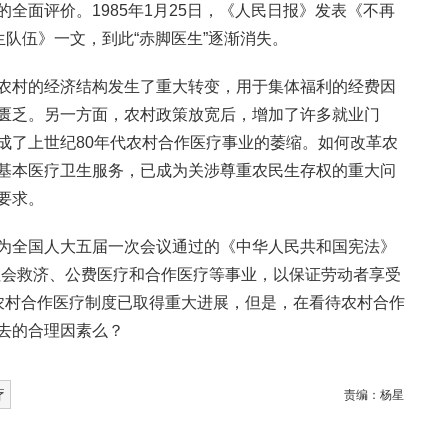
全面评价。1985年1月25日，《人民日报》发表《不再
生队伍》一文，到此“赤脚医生”逐渐消失。
农村的经济结构发生了重大转变，用于集体福利的经费因
匮乏。另一方面，农村政策放宽后，增加了许多就业门
成了上世纪80年代农村合作医疗事业的萎缩。如何改革农
基本医疗卫生服务，已成为关涉尊重农民生存权的重大问
要求。
为全国人大五届一次会议通过的《中华人民共和国宪法》
社会救济、公费医疗和合作医疗等事业，以保证劳动者享受
型农村合作医疗制度已取得重大进展，但是，在看待农村合作
去的合理因素么？
疗
责编：
杨星