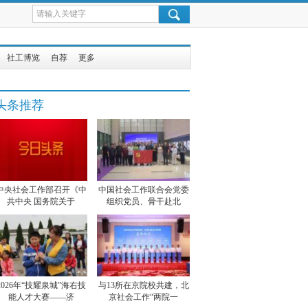
社工博览
自荐
更多
头条推荐
中央社会工作部召开《中
中国社会工作联合会党委
共中央 国务院关于
组织党员、骨干赴北
2026年“技耀泉城”海右技
与13所在京院校共建，北
能人才大赛——济
京社会工作“两院一