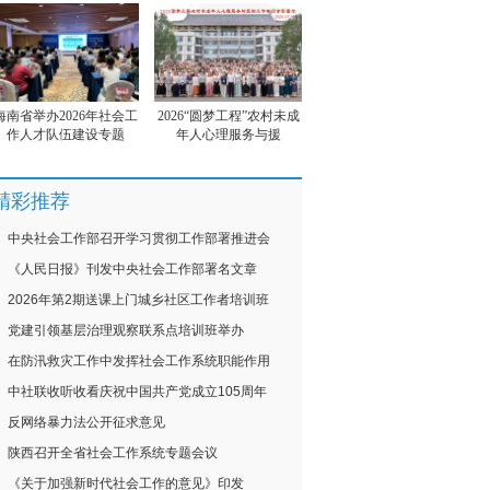
海南省举办2026年社会工
2026“圆梦工程”农村未成
作人才队伍建设专题
年人心理服务与援
精彩推荐
中央社会工作部召开学习贯彻工作部署推进会
《人民日报》刊发中央社会工作部署名文章
2026年第2期送课上门城乡社区工作者培训班
党建引领基层治理观察联系点培训班举办
在防汛救灾工作中发挥社会工作系统职能作用
中社联收听收看庆祝中国共产党成立105周年
反网络暴力法公开征求意见
陕西召开全省社会工作系统专题会议
《关于加强新时代社会工作的意见》印发