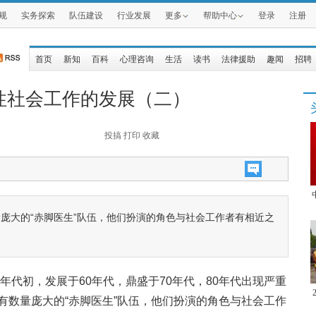
规
实务探索
队伍建设
行业发展
更多
帮助中心
登录
注册
首页
新知
百科
心理咨询
生活
读书
法律援助
趣闻
招聘
性社会工作的发展（二）
投搞
打印
收藏
庞大的“赤脚医生”队伍，他们扮演的角色与社会工作者有相近之
0年代初，发展于60年代，鼎盛于70年代，80年代出现严重
有数量庞大的“赤脚医生”队伍，他们扮演的角色与社会工作