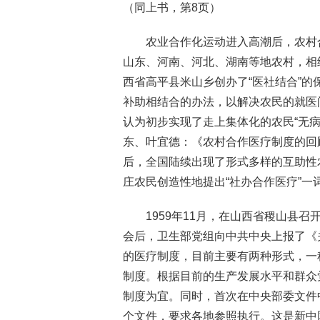
（同上书，第8页）
农业合作化运动进入高潮后，农村
山东、河南、河北、湖南等地农村，相
西省高平县米山乡创办了“医社结合”的
补助相结合的办法，以解决农民的就医
认为初步实现了走上集体化的农民“无
东、叶宜德：《农村合作医疗制度的回顾
后，全国陆续出现了形式多样的互助性
庄农民创造性地提出“社办合作医疗”一
1959年11月，在山西省稷山县
会后，卫生部党组向中共中央上报了《
的医疗制度，目前主要有两种形式，一
制度。根据目前的生产发展水平和群众
制度为宜。同时，首次在中央部委文件中
个文件，要求各地参照执行。这是新中