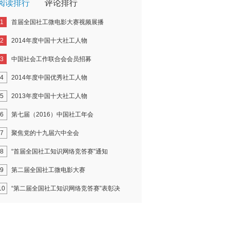
阅读排行
评论排行
1
首届全国社工微电影大赛视频展播
2
2014年度中国十大社工人物
3
中国社会工作联合会会员招募
4
2014年度中国优秀社工人物
5
2013年度中国十大社工人物
6
第七届（2016）中国社工年会
7
聚焦党的十九届六中全会
8
“首届全国社工知识网络竞答赛”通知
9
第二届全国社工微电影大赛
10
“第二届全国社工知识网络竞答赛”表彰决