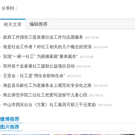
分享到：
编辑推荐
相关文章
政府工作报告三提发展社会工作与志愿服务
2017-03-06
谁是社会工作者？对社工相关的几个概念的澄清
2017-03-06
实现“一家一社工” 为困难家庭“量体裁衣”
2017-03-06
郑州首个反家暴社工援助公益项目启动
2017-03-03
王亚会：社工是“用生命影响生命”
2017-03-03
海盐县乐龄社工为老服务走上规范化专业化之路
2017-03-03
商丘师范学院三位社工把爱写进留守儿童心田
2017-03-03
中山市西区出台《方案》社工最高可获三千元奖励
2017-03-03
微博推荐
图片推荐