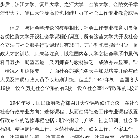
步后，沪江大学、复旦大学、之江大学、金陵大学、金陵女子学
清华大学、辅仁大学等高校也相继开办了社会工作专业教育或课
但是，与社会学理论的教学相比，社会工作专业教育明显落后
各类性质大学开设社会学课程的调查，所有这些大学共开设社会
会立法与社会服务行政课程只有38门。言心哲也曾指出过这一问
政人才的训练，则未尝注意，以往国内各大学之社会学系中虽偶
科目甚少，期望甚短，又因师资与教材缺乏，成效亦未显著。”1
一状况才开始转变，一方面社会部委托各大学加以培养并给与经
人员及抽调行政人员予以短期训练。但直到1947年初，全国各
19校，设立历史社会学系的有2校，设立社会事业行政系的1校
1944年秋，国民政府教育部召开大学课程修订会议，在社
社会行政专业方向）选修课程，从而使得社会工作专业课程设置
行政专业的选修课程包括：职业指导与介绍、社会组训、社会保
福利、精神病社会工作、医药社会工作、妇女工作、个案工作、
查、边疆民族问题 、边疆语言、边疆行政、边疆教育、边疆社