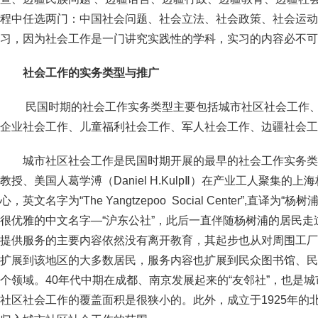
程中任选两门：中国社会问题、社会立法、社会政策、社会运动
习，因为社会工作是一门讲究实践性的学科，实习的内
社会工作的实务类型与推广
民国时期的社会工作实务类型主要包括城市社区社会工作
企业社会工作、儿童福利社会工作、军人社会工作、边疆社会工
城市社区社会工作是民国时期开展的最早的社会工作实务类型
教授、美国人葛学溥（Daniel H.KulpⅡ）在产业工人聚集
心，英文名字为“The Yangtzepoo Social Center”,直
很优雅的中文名字—“沪东公社”，此后一直伴随杨树浦的居民走
提供服务的主要内容依然没有离开教育，其起步也从对周围工厂
扩展到该地区的大多数居民，服务内容也扩展到民众图书馆、民
个领域。40年代中期在成都、南京发展起来的“友邻社”，也是
社区社会工作的覆盖面积是很狭小的。此外，成立于1925年的