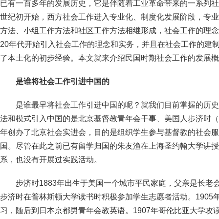
已有一百多年的发展历史，它是伴随着工业革命带来的一系列社会
世纪初开始，西方社会工作进入专业化、制度化发展阶段，专业
方法、小组工作方法和社区工作方法相继形成，社会工作的理念
20年代开始引入社会工作的理念和实务，并且在社会工作的建
了本土化的初步经验。本文就来介绍民国时期社会工作的发展概
是谁将社会工作引进中国的
是谁最早将社会工作引进中国的呢？就我们目前掌握的历史
法和模式引入中国的是北京基督教青年会干事、美国人步济时（John 
年创办了北京社会实进会，目的是组织学生参与基督教的社会服
国。尽管在此之前已有留学归国的朱友渔在上海圣约翰大学讲授
系，也没有开展过实践活动。
步济时1883年出生于美国一个城市平民家庭，父亲是长老
步济时在普林斯顿大学读书时积极参加学生志愿者活动。1905
习，随后到日本京都男青年会教英语。1907年哥伦比亚大学攻读