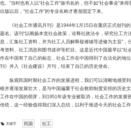
也。”当时也有人以“社会工作”做书名的，但不如“社会事业”来
出版以后，“社会工作”的专业名称才逐渐固定下来。
《社会工作通讯月刊》是1944年1月15日在重庆正式创
题名。该刊“以阐扬本党社会政策，诠释社政法令，研究社工方
息，汇集社工资料，并为社工人员解释疑难辅导进修为主旨”，
考资料、社工消息和图书述评等栏目。这是近代中国最早以“社
作在中国有了自己的标志，社会工作在中国得到了合法化的地位。
刊》并入《社会建设》月刊，结束了自己的历史使命。
纵观民国时期社会工作的发展进程，我们可以清晰地感受到
根并逐渐发展壮大，是与中国偏重于社会救助制度安排的历史文化
工作在中国的萌芽，到1951年该专业被取消，社会工作的发展
传统，这一经验值得我们深入总结，以利于推进今天的社会工作
民国
社工
关键字