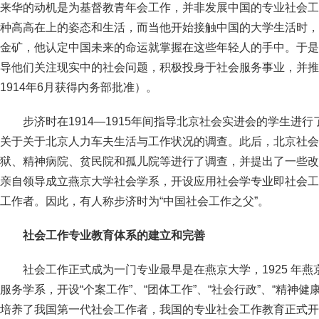
来华的动机是为基督教青年会工作，并非发展中国的专业社会工
种高高在上的姿态和生活，而当他开始接触中国的大学生活时，
金矿，他认定中国未来的命运就掌握在这些年轻人的手中。于是
导他们关注现实中的社会问题，积极投身于社会服务事业，并推
1914年6月获得内务部批准）。
步济时在1914—1915年间指导北京社会实进会的学生进
关于关于北京人力车夫生活与工作状况的调查。此后，北京社会
狱、精神病院、贫民院和孤儿院等进行了调查，并提出了一些改进
亲自领导成立燕京大学社会学系，开设应用社会学专业即社会工
工作者。因此，有人称步济时为“中国社会工作之父”。
社会工作专业教育体系的建立和完善
社会工作正式成为一门专业最早是在燕京大学，1925 年
服务学系，开设“个案工作”、“团体工作”、“社会行政”、“精神健
培养了我国第一代社会工作者，我国的专业社会工作教育正式开