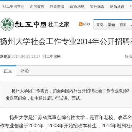
社工中国首页
新闻聚焦
理论前沿
政策法规
实务探索
队伍建设
社工之家
首页
新知
百科
扬州大学社会工作专业2014年公开招聘
刘鹏展
2014-04-25 11:17
社工中国网
投搞
评论
正文
扬州大学因工作需要，拟面向国内外公开招聘社会工作专业教师2
发送至邮箱，初审通过后进行试讲、面试。
扬州大学是江苏省属重点综合性大学，是百年老校、改革名
作专业创建于2002年，2003年开始招收本科生，2014年增