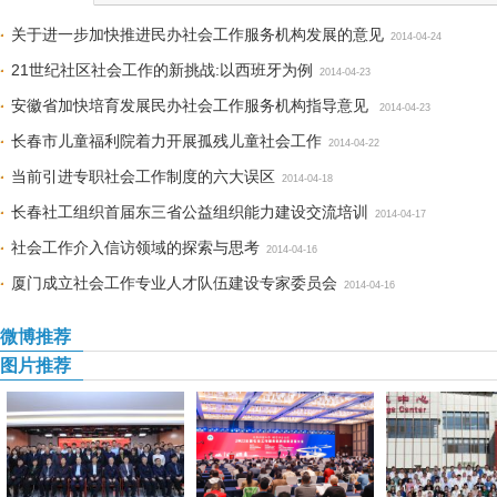
关于进一步加快推进民办社会工作服务机构发展的意见
2014-04-24
21世纪社区社会工作的新挑战:以西班牙为例
2014-04-23
安徽省加快培育发展民办社会工作服务机构指导意见
2014-04-23
长春市儿童福利院着力开展孤残儿童社会工作
2014-04-22
当前引进专职社会工作制度的六大误区
2014-04-18
长春社工组织首届东三省公益组织能力建设交流培训
2014-04-17
社会工作介入信访领域的探索与思考
2014-04-16
厦门成立社会工作专业人才队伍建设专家委员会
2014-04-16
微博推荐
图片推荐