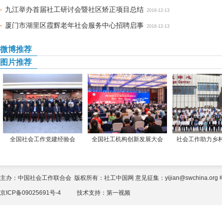
九江举办首届社工研讨会暨社区矫正项目总结
2016-12-13
厦门市湖里区霞辉老年社会服务中心招聘启事
2016-12-13
微博推荐
图片推荐
全国社会工作党建经验会
全国社工机构创新发展大会
社会工作助力乡
主办：中国社会工作联合会 版权所有：社工中国网 意见征集：yijian@swchina.org 电话
京ICP备09025691号-4
技术支持：
第一视频