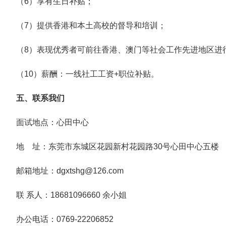
（6）享有生日补贴；
（7）提供香港和本土高校的督导和培训；
（8）表现优秀者可前往香港、澳门等社会工作先进地区进
（10）薪酬：一线社工工资+职位补贴。
五、联系我们
面试地点：心田中心
地 址：东莞市东城区花园新村花园路30号心田中心五楼
邮箱地址：dgxtshg@126.com
联 系人：18681096660 余小姐
办公电话：0769-22206852