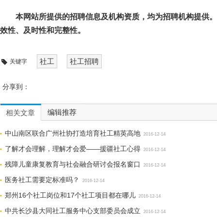
本网站所提供的招聘信息及机构资质，均为招聘机构提供。
效性、及时性和完整性。
社工
社工招聘
关键字
分享到：
编辑推荐
相关文章
中山南区联合广州社协打造培育社工精英高地
2016-12-14
了解才会理解，理解才会爱——援疆社工心得
2016-12-14
残障儿童康复教育与社会融合研讨会报名窗口
2016-12-14
医务社工需要定标准吗？
2016-12-14
郑州16个社工岗位和17个社工项目都在哪儿
2016-12-14
中共长沙县大同社工服务中心支部委员会成立
2016-12-14