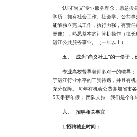
认同“尚义”专业服务理念，愿意投
学历，拥有社会工作、社会学、公共事
能够独立完成工作，执行力强，有责任
更佳），熟悉基本的计算机操作（擅长Phot
湛江公共服务事业。（一年以上）
五、
成为“尚义社工”的一份子，
专业高校督导老师多对一的辅导；
于湛江行业水平的工资待遇，并且有机
充分保障。 每年有机会公费参加省市
5天带薪年假； 团队支持，我们是个
六、
招聘相关事宜
1.
招聘截止时间：