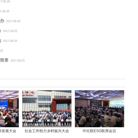
7-09-26
7-09-26
办
2017-09-26
心
2017-09-25
动
2017-09-25
-25
简章
2017-09-25
新发展大会
社会工作助力乡村振兴大会
中社联ESG联席会议