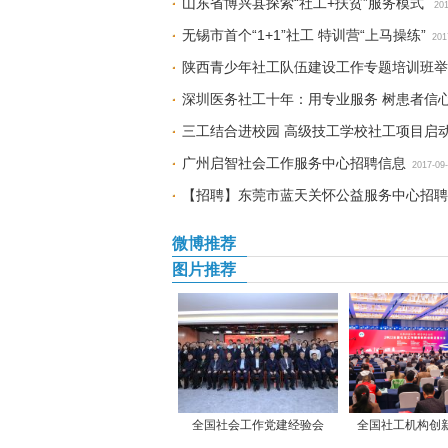
山东省博兴县探索“社工+扶贫”服务模式
201
无锡市首个“1+1”社工 特训营“上马操练”
201
陕西青少年社工队伍建设工作专题培训班举
深圳医务社工十年：用专业服务 树患者信
三工结合进校园 高级技工学校社工项目启
广州启智社会工作服务中心招聘信息
2017-09
【招聘】东莞市蓝天关怀公益服务中心招聘
微博推荐
图片推荐
全国社会工作党建经验会
全国社工机构创