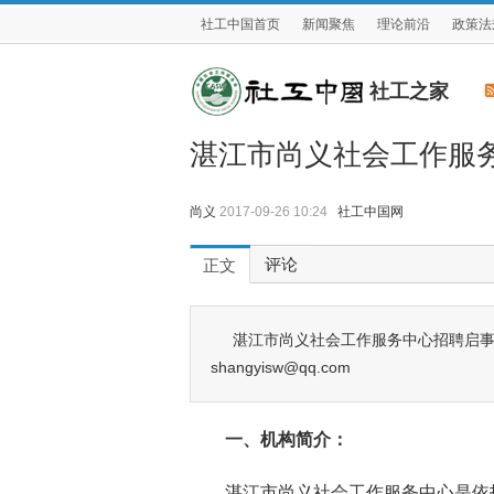
社工中国首页
新闻聚焦
理论前沿
政策法
社工之家
湛江市尚义社会工作服
尚义
2017-09-26 10:24
社工中国网
评论
正文
湛江市尚义社会工作服务中心招聘启
shangyisw@qq.com
一、
机构简介：
湛江市尚义社会工作服务中心是依