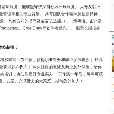
身基层服务，能够坚守或深耕社区开展服务。 大专及以上
业管理等相关专业背景。 具有团队合作精神及创新精神，
感。 具有良好的书写及语言表达能力，（懂粤语、雷州话
oshop、CroelDraw等软件者优先）。 愿意长期投身
你将获得：
 积累丰富工作经验，获得职业晋升和职业发展机会； 略高
会获得多方收入； 购买社保的五险及商业意外保险，给你
各类培训，协助你提升专业实力； 工作满一年后，每年可获
年轻、友爱、充满活力的大家庭，期待您的加入！