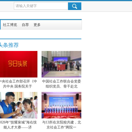
社工博览
自荐
更多
头条推荐
中央社会工作部召开《中
中国社会工作联合会党委
共中央 国务院关于
组织党员、骨干赴北
2026年“技耀泉城”海右技
与13所在京院校共建，北
能人才大赛——济
京社会工作“两院一