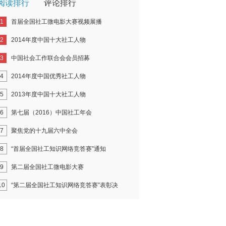
阅读排行
评论排行
1
首届全国社工微电影大赛视频展播
2
2014年度中国十大社工人物
3
中国社会工作联合会会员招募
4
2014年度中国优秀社工人物
5
2013年度中国十大社工人物
6
第七届（2016）中国社工年会
7
聚焦党的十九届六中全会
8
“首届全国社工知识网络竞答赛”通知
9
第二届全国社工微电影大赛
10
“第二届全国社工知识网络竞答赛”表彰决