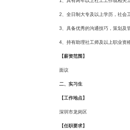
1、具有两年以上社工工作或相关
2、全日制大专及以上学历，社会
3、具备优秀的沟通技巧，策划及
4、持有助理社工师及以上职业资
【
薪资
范围】
面议
二、实习生
【工作地点】
深圳市龙岗区
【任职要求】