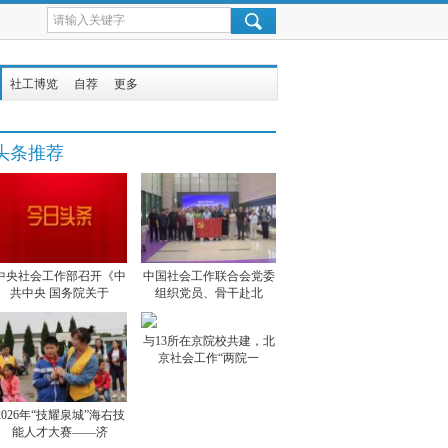
社工博览
自荐
更多
头条推荐
中央社会工作部召开《中
中国社会工作联合会党委
共中央 国务院关于
组织党员、骨干赴北
与13所在京院校共建，北
京社会工作“两院一
2026年“技耀泉城”海右技
能人才大赛——济