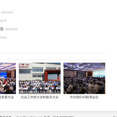
2023-04-27
-04-26
息
2023-04-25
-04-24
新发展大会
社会工作助力乡村振兴大会
中社联ESG联席会议