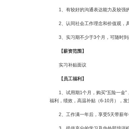
1、有较好的沟通表达能力及较强
2、认同社会工作理念和价值观，
3、实习期不少于3个月，可随时到
【薪资范围】
实习补贴面议
【员工福利】
1、试用期1个月，购买“五险一金
福利，绩效，高温补贴（6-10月），发
2、工作满一年后，享受5天带薪
3、提供充分的学习及内外部培训