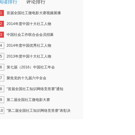
阅读排行
评论排行
1
首届全国社工微电影大赛视频展播
2
2014年度中国十大社工人物
3
中国社会工作联合会会员招募
4
2014年度中国优秀社工人物
5
2013年度中国十大社工人物
6
第七届（2016）中国社工年会
7
聚焦党的十九届六中全会
8
“首届全国社工知识网络竞答赛”通知
9
第二届全国社工微电影大赛
10
“第二届全国社工知识网络竞答赛”表彰决