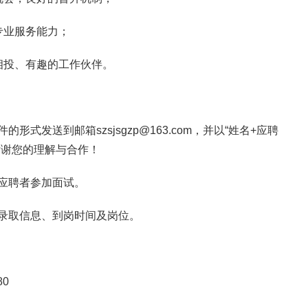
专业服务能力；
相投、有趣的工作伙伴。
式发送到邮箱szsjsgzp@163.com，并以“姓名+应聘
谢谢您的理解与合作！
应聘者参加面试。
录取信息、到岗时间及岗位。
80