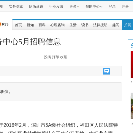
规
实务探索
队伍建设
行业发展
更多
帮助中心
登录
注册
首页
新知
百科
心理咨询
生活
读书
法律援助
趣闻
招聘
务中心5月招聘信息
投搞
打印
收藏
下职位。
2016年2月，深圳市5A级社会组织，福田区人民法院特