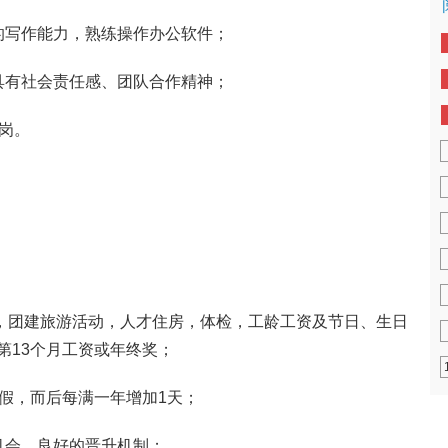
的写作能力，熟练操作办公软件；
具有社会责任感、团队合作精神；
岗。
”，团建旅游活动，人才住房，体检，工龄工资及节日、生日
第13个月工资或年终奖；
年假，而后每满一年增加1天；
机会，良好的晋升机制；