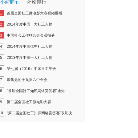
阅读排行
评论排行
1
首届全国社工微电影大赛视频展播
2
2014年度中国十大社工人物
3
中国社会工作联合会会员招募
4
2014年度中国优秀社工人物
5
2013年度中国十大社工人物
6
第七届（2016）中国社工年会
7
聚焦党的十九届六中全会
8
“首届全国社工知识网络竞答赛”通知
9
第二届全国社工微电影大赛
10
“第二届全国社工知识网络竞答赛”表彰决