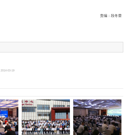
责编：
段冬蕾
2014-03-19