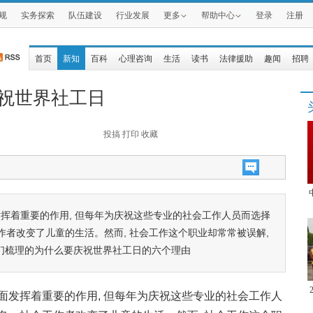
规
实务探索
队伍建设
行业发展
更多
帮助中心
登录
注册
首页
新知
百科
心理咨询
生活
读书
法律援助
趣闻
招聘
庆祝世界社工日
投搞
打印
收藏
挥着重要的作用, 但每年为庆祝这些专业的社会工作人员而选择
者改变了儿童的生活。然而, 社会工作这个职业却常常被误解,
是我们梳理的为什么要庆祝世界社工日的六个理由
面发挥着重要的作用, 但每年为庆祝这些专业的社会工作人