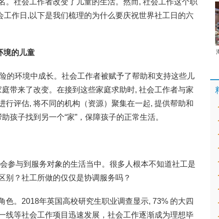
名。社会工作者改变了儿童的生活。然而, 社会工作这个职
界社会工作日,以下是我们梳理的为什么要庆祝世界社工日的六
环境的儿童
风险的环境中成长。社会工作者被赋予了帮助和支持这些儿
家庭带来了改变。在接到这些家庭求助时, 社会工作者与家
行评估, 将不同的机构（资源）聚集在一起, 提供帮助和
帮助孩子找到另一个“家”，保障孩子的正常生活。
者会参与到服务对象的生活当中。很多人根本不知道社工是
区别？社工所做的仅仅是协调服务吗？
。2018年英国高校研究生职业调查显示, 73% 的大四
一线等社会工作项目迅速发展，社会工作逐渐成为理想毕