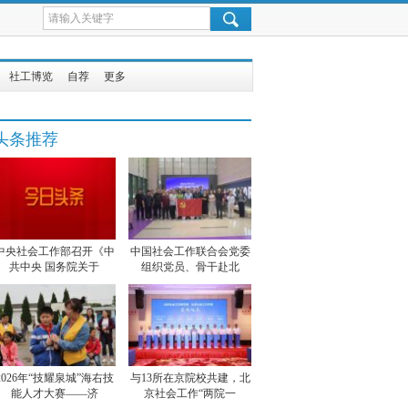
社工博览
自荐
更多
头条推荐
中央社会工作部召开《中
中国社会工作联合会党委
共中央 国务院关于
组织党员、骨干赴北
2026年“技耀泉城”海右技
与13所在京院校共建，北
能人才大赛——济
京社会工作“两院一