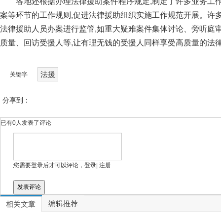
各地还根据办理法律援助案件程序规定,制定了许多业务工
案等环节的工作规则,促进法律援助组织实施工作规范开展。许
法律援助人员办案进行监管,如重大疑难案件集体讨论、旁听庭
质量、回访受援人等,让有理无钱的受援人同样享受高质量的法
法援
关键字
分享到：
已有
0
人发表了评论
网友评论
您需要登录后才可以评论，
登录
|
注册
编辑推荐
相关文章