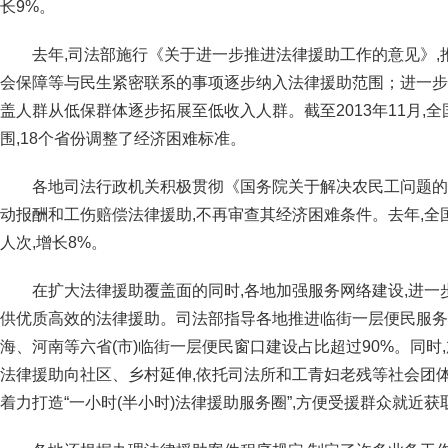
长9%。
去年,司法部施行《关于进一步推进法律援助工作的意见》
会保障等与民生紧密联系的事项逐步纳入法律援助范围；进一步
盖人群从低保群体逐步拓展至低收入人群。截至2013年11月,
围,18个省份调整了经济困难标准。
各地司法行政机关积极贯彻《国务院关于解决农民工问题的
动报酬和工伤赔偿法律援助,不再审查其经济困难条件。去年,全
人次,增长8%。
在扩大法律援助覆盖面的同时,各地加强服务网络建设,进一
供优质高效的法律援助。司法部指导各地推进临街一层便民服务窗
海、河南等六省(市)临街一层便民窗口建设占比超过90%。同时
法律援助向社区、乡村延伸,依托司法所和工青妇老残等社会团体设
着力打造“一小时(半小时)法律援助服务圈”,方便受援群众就近