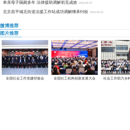
单亲母子隔阂多年 法律援助调解初见成效
2014-02-27
北京昌平城北街道法援工作站成功调解继承纠纷
2014-02-12
微博推荐
图片推荐
全国社会工作党建经验会
全国社工机构创新发展大会
社会工作助力乡