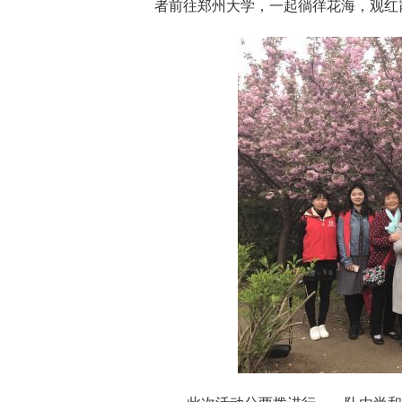
者前往郑州大学，一起徜徉花海，观红