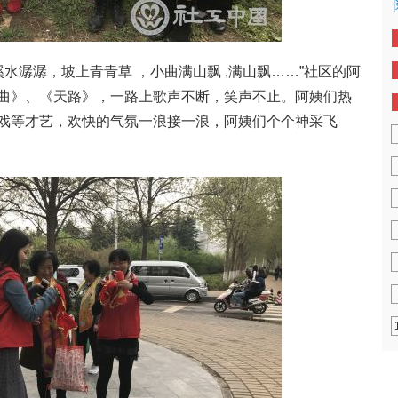
溪水潺潺，坡上青青草 ，小曲满山飘 ,满山飘……”社区的阿
曲》、《天路》，一路上歌声不断，笑声不止。阿姨们热
戏等才艺，欢快的气氛一浪接一浪，阿姨们个个神采飞