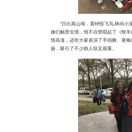
“日出嵩山坳，晨钟惊飞鸟,林间小
姨们触景生情，情不自禁唱起了《牧羊
情高涨，还给大家表演了手绢舞、黄梅
扬，吸引了不少路人驻足观看。