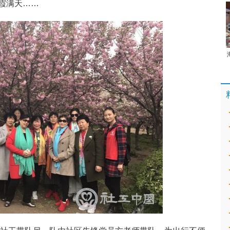
霞满天……