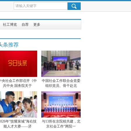
社工博览
自荐
更多
头条推荐
中央社会工作部召开《中
中国社会工作联合会党委
共中央 国务院关于
组织党员、骨干赴北
2026年“技耀泉城”海右技
与13所在京院校共建，北
能人才大赛——济
京社会工作“两院一