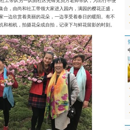
社工带队另一队由社区先锋党员方老师带队，为出行不便
集合，由尚和社工带领大家进入园内，满园的樱花正盛，
家一边欣赏着美丽的花朵，一边享受着春日的暖阳。有不
机和相机，拍摄花朵或自拍，记录下与鲜花留影的时刻。