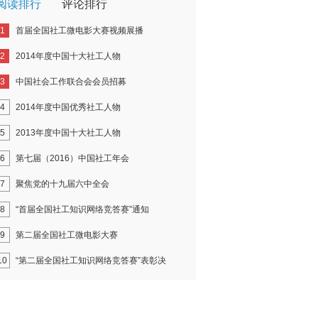
阅读排行
评论排行
1
首届全国社工微电影大赛视频展播
2
2014年度中国十大社工人物
3
中国社会工作联合会会员招募
4
2014年度中国优秀社工人物
5
2013年度中国十大社工人物
6
第七届（2016）中国社工年会
7
聚焦党的十九届六中全会
8
“首届全国社工知识网络竞答赛”通知
9
第二届全国社工微电影大赛
10
“第二届全国社工知识网络竞答赛”表彰决