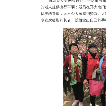
此次活动分两拨进行，一队由尚和
的老人提供出行车辆；最后在郑大南门
优美的造型，无不令大家感到赞叹。大
少喜欢摄影的长者，纷纷拿出自己的手