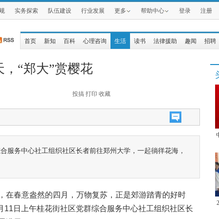
规
实务探索
队伍建设
行业发展
更多
帮助中心
登录
注册
首页
新知
百科
心理咨询
生活
读书
法律援助
趣闻
招聘
，“郑大”赏樱花
投搞
打印
收藏
群综合服务中心社工组织社区长者前往郑州大学，一起徜徉花海，
，在春意盎然的四月，万物复苏，正是郊游踏青的好时
4月11日上午桂花街社区党群综合服务中心社工组织社区长