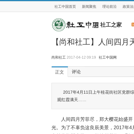
社工中国首页
新闻聚焦
理论前沿
政策法
社工之家
【尚和社工】人间四月天
尚和社工
2017-04-12 09:19
社工中国网
评论
正文
2017年4月11日上午桂花街社区党
观红霞满天……
人间四月芳菲尽，郑大樱花始盛开
光。为了不辜负这良辰美景，2017年