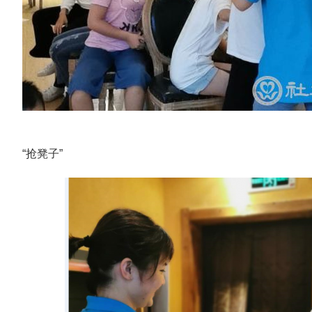
“抢凳子”