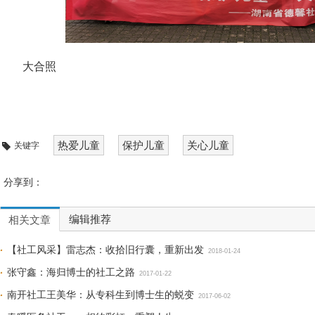
大合照
热爱儿童
保护儿童
关心儿童
关键字
分享到：
编辑推荐
相关文章
【社工风采】雷志杰：收拾旧行囊，重新出发
2018-01-24
张守鑫：海归博士的社工之路
2017-01-22
南开社工王美华：从专科生到博士生的蜕变
2017-06-02