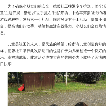
为了确保小朋友们的安全，德馨社工往返专车护送，整个活动
童”主题开展，活动以“左手抓右手逃”开场，中途再穿插“击鼓传花”
游戏过程中，发放六一小礼品。同时另设有手工活动，提供小朋
台，提高他们的动手、动脑和生活实践能力。小朋友们全程热情
息。
儿童是祖国的未来，是民族的希望，给所有儿童创造良好的
标，德馨社工举行此次活动目的也是在于为儿童创造一个良好的
乐、幸福地成长。此次活动也在大家的共同努力下取得了圆满的
日快乐!